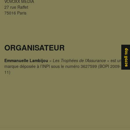
VOVOXX MÉDIA
27 rue Raffet
75016 Paris
ORGANISATEUR
scroll top
Emmanuelle Lambijou
«
Les Trophées de l’Assurance
» est une
marque déposée à l’INPI sous le numéro 3627599 (BOPI 2009-
11)