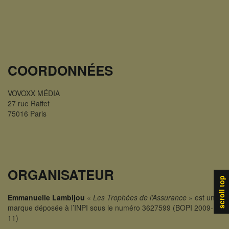
COORDONNÉES
VOVOXX MÉDIA
27 rue Raffet
75016 Paris
ORGANISATEUR
scroll top
Emmanuelle Lambijou
«
Les Trophées de l’Assurance
» est une
marque déposée à l’INPI sous le numéro 3627599 (BOPI 2009-
11)