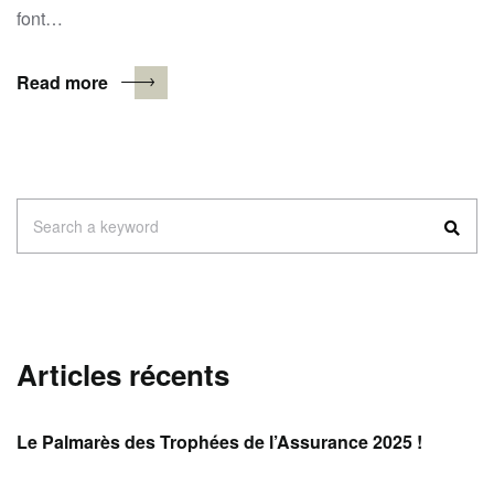
font…
Read more
Search
Search a keyword
for:
Articles récents
Le Palmarès des Trophées de l’Assurance 2025 !