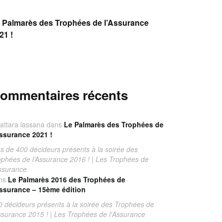
 Palmarès des Trophées de l’Assurance
21 !
ommentaires récents
attara lassana
dans
Le Palmarès des Trophées de
Assurance 2021 !
us de 400 décideurs présents à la soirée des
ophées de l’Assurance 2016 ! | Les Trophées de
Assurance
ns
Le Palmarès 2016 des Trophées de
Assurance – 15ème édition
0 décideurs présents à la soirée des Trophées de
Assurance 2015 ! | Les Trophées de l'Assurance