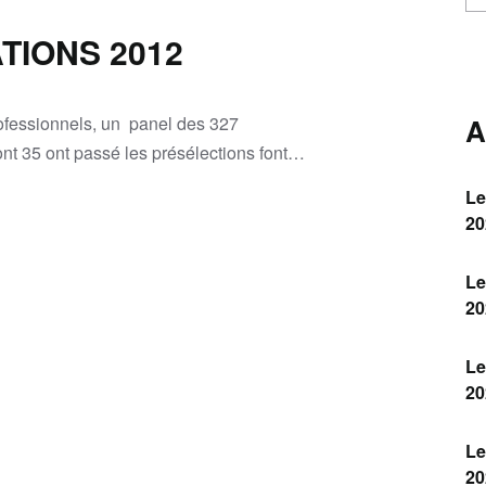
TIONS 2012
rofessionnels, un panel des 327
A
nt 35 ont passé les présélections font…
Le
20
Le
20
Le
20
Le
20