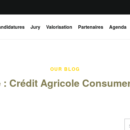
ndidatures
Jury
Valorisation
Partenaires
Agenda
OUR BLOG
e :
Crédit Agricole Consume
Se
for