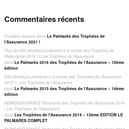
Commentaires récents
Ouattara lassana
dans
Le Palmarès des Trophées de
l’Assurance 2021 !
Plus de 400 décideurs présents à la soirée des Trophées de
l’Assurance 2016 ! | Les Trophées de l'Assurance
dans
Le Palmarès 2016 des Trophées de l’Assurance – 15ème
édition
330 décideurs présents à la soirée des Trophées de l’Assurance
2015 ! | Les Trophées de l'Assurance
dans
Le Palmarès 2015 des Trophées de l’Assurance – 14ème
édition
NEWSASSURANCE Partenaire des Trophées de l’Assurance 2014
| Les Trophées de l'Assurance
dans
Les Trophées de l’Assurance 2014 – 13ème EDITION LE
PALMARES COMPLET