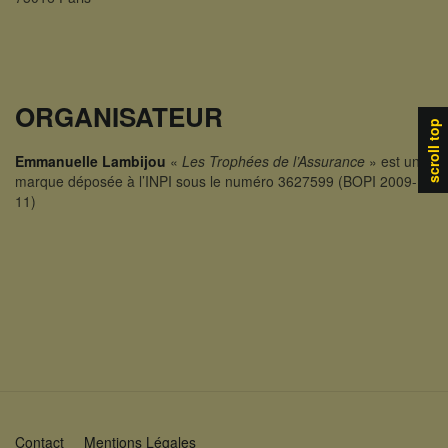
ORGANISATEUR
scroll top
Emmanuelle Lambijou
«
Les Trophées de l’Assurance
» est une
marque déposée à l’INPI sous le numéro 3627599 (BOPI 2009-
11)
Contact
Mentions Légales