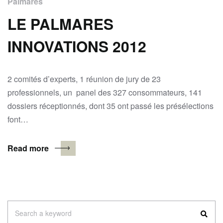
Palmarès
LE PALMARES
INNOVATIONS 2012
2 comités d’experts, 1 réunion de jury de 23
professionnels, un panel des 327 consommateurs, 141
dossiers réceptionnés, dont 35 ont passé les présélections
font…
Read more
Search
Search a keyword
for: