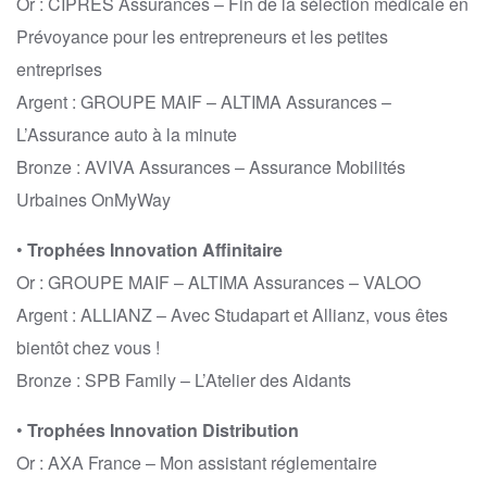
Or : CIPRÉS Assurances – Fin de la sélection médicale en
Prévoyance pour les entrepreneurs et les petites
entreprises
Argent : GROUPE MAIF – ALTIMA Assurances –
L’Assurance auto à la minute
Bronze : AVIVA Assurances – Assurance Mobilités
Urbaines OnMyWay
•
Trophées Innovation Affinitaire
Or : GROUPE MAIF – ALTIMA Assurances – VALOO
Argent : ALLIANZ – Avec Studapart et Allianz, vous êtes
bientôt chez vous !
Bronze : SPB Family – L’Atelier des Aidants
•
Trophées Innovation Distribution
Or : AXA France – Mon assistant réglementaire