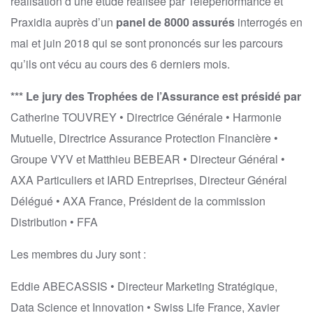
réalisation d’une étude réalisée par Teleperformance et
Praxidia auprès d’un
panel de 8000 assurés
interrogés en
mai et juin 2018 qui se sont prononcés sur les parcours
qu’ils ont vécu au cours des 6 derniers mois.
*** Le jury des Trophées de l’Assurance est présidé par
Catherine TOUVREY • Directrice Générale • Harmonie
Mutuelle, Directrice Assurance Protection Financière •
Groupe VYV et Matthieu BEBEAR • Directeur Général •
AXA Particuliers et IARD Entreprises, Directeur Général
Délégué • AXA France, Président de la commission
Distribution • FFA
Les membres du Jury sont :
Eddie ABECASSIS • Directeur Marketing Stratégique,
Data Science et Innovation • Swiss Life France, Xavier