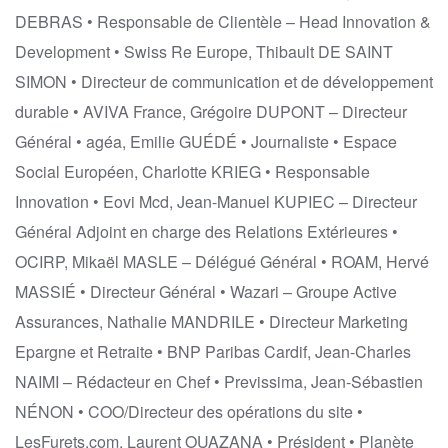
DEBRAS • Responsable de Clientèle – Head Innovation &
Development • Swiss Re Europe, Thibault DE SAINT
SIMON • Directeur de communication et de développement
durable • AVIVA France, Grégoire DUPONT – Directeur
Général • agéa, Emilie GUÉDÉ • Journaliste • Espace
Social Européen, Charlotte KRIEG • Responsable
Innovation • Eovi Mcd, Jean-Manuel KUPIEC – Directeur
Général Adjoint en charge des Relations Extérieures •
OCIRP, Mikaël MASLE – Délégué Général • ROAM, Hervé
MASSIÉ • Directeur Général • Wazari – Groupe Active
Assurances, Nathalie MANDRILE • Directeur Marketing
Epargne et Retraite • BNP Paribas Cardif, Jean-Charles
NAIMI – Rédacteur en Chef • Previssima, Jean-Sébastien
NÉNON • COO/Directeur des opérations du site •
LesFurets.com, Laurent OUAZANA • Président • Planète