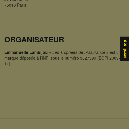
75016 Paris
ORGANISATEUR
scroll top
Emmanuelle Lambijou
«
Les Trophées de l’Assurance
» est une
marque déposée à l’INPI sous le numéro 3627599 (BOPI 2009-
11)