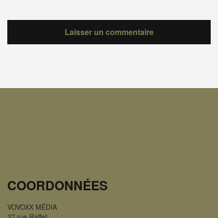
COORDONNÉES
VOVOXX MÉDIA
27 rue Raffet