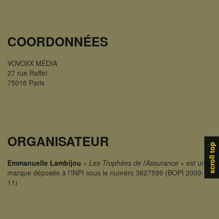
COORDONNÉES
VOVOXX MÉDIA
27 rue Raffet
75016 Paris
ORGANISATEUR
scroll top
Emmanuelle Lambijou
«
Les Trophées de l’Assurance
» est une
marque déposée à l’INPI sous le numéro 3627599 (BOPI 2009-
11)