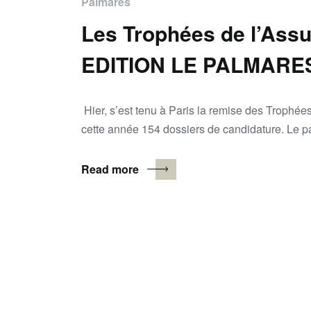
Palmarès
Les Trophées de l’Ass
EDITION LE PALMARE
Hier, s’est tenu à Paris la remise des Trophé
cette année 154 dossiers de candidature. Le 
Read more