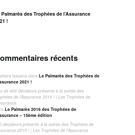
 Palmarès des Trophées de l’Assurance
21 !
ommentaires récents
attara lassana
dans
Le Palmarès des Trophées de
Assurance 2021 !
us de 400 décideurs présents à la soirée des
ophées de l’Assurance 2016 ! | Les Trophées de
Assurance
ns
Le Palmarès 2016 des Trophées de
Assurance – 15ème édition
0 décideurs présents à la soirée des Trophées de
Assurance 2015 ! | Les Trophées de l'Assurance