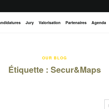
ndidatures
Jury
Valorisation
Partenaires
Agenda
OUR BLOG
Étiquette :
Secur&Maps
Se
for