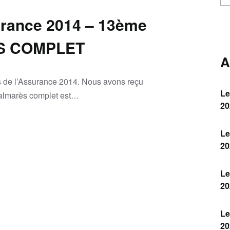
urance 2014 – 13ème
S COMPLET
A
es de l’Assurance 2014. Nous avons reçu
Le
palmarès complet est…
20
Le
20
Le
20
Le
20