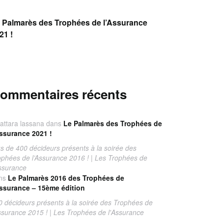
 Palmarès des Trophées de l’Assurance
21 !
ommentaires récents
attara lassana
dans
Le Palmarès des Trophées de
Assurance 2021 !
us de 400 décideurs présents à la soirée des
ophées de l’Assurance 2016 ! | Les Trophées de
Assurance
ns
Le Palmarès 2016 des Trophées de
Assurance – 15ème édition
0 décideurs présents à la soirée des Trophées de
Assurance 2015 ! | Les Trophées de l'Assurance