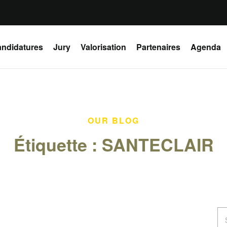
ndidatures
Jury
Valorisation
Partenaires
Agenda
OUR BLOG
Étiquette :
SANTECLAIR
Se
for