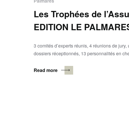
Palmarès
Les Trophées de l’Ass
EDITION LE PALMARE
3 comités d’experts réunis, 4 réunions de jur
dossiers réceptionnés, 13 personnalités en ch
Read more