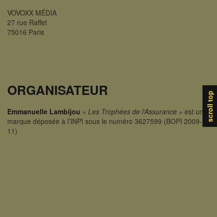
VOVOXX MÉDIA
27 rue Raffet
75016 Paris
ORGANISATEUR
scroll top
Emmanuelle Lambijou
«
Les Trophées de l’Assurance
» est une
marque déposée à l’INPI sous le numéro 3627599 (BOPI 2009-
11)