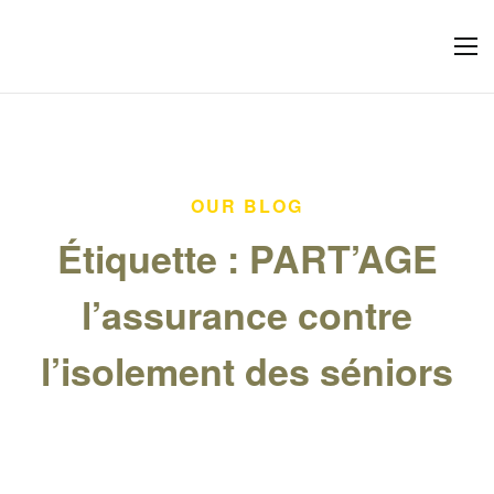
OUR BLOG
Étiquette :
PART’AGE
l’assurance contre
l’isolement des séniors