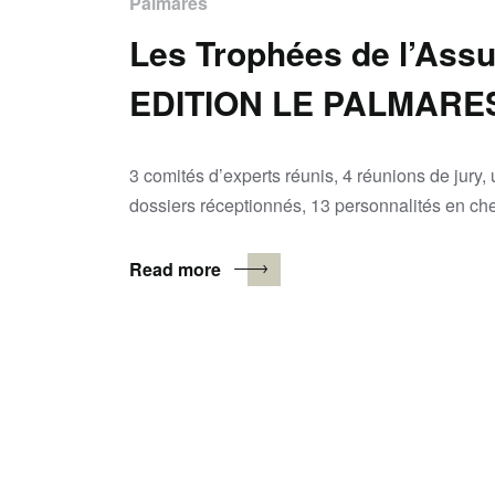
Palmarès
Les Trophées de l’Ass
EDITION LE PALMARE
3 comités d’experts réunis, 4 réunions de jur
dossiers réceptionnés, 13 personnalités en ch
Read more