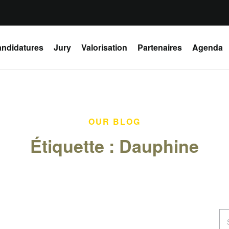
ndidatures
Jury
Valorisation
Partenaires
Agenda
OUR BLOG
Étiquette :
Dauphine
Se
for