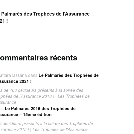
 Palmarès des Trophées de l’Assurance
21 !
ommentaires récents
attara lassana
dans
Le Palmarès des Trophées de
Assurance 2021 !
us de 400 décideurs présents à la soirée des
ophées de l’Assurance 2016 ! | Les Trophées de
Assurance
ns
Le Palmarès 2016 des Trophées de
Assurance – 15ème édition
0 décideurs présents à la soirée des Trophées de
Assurance 2015 ! | Les Trophées de l'Assurance