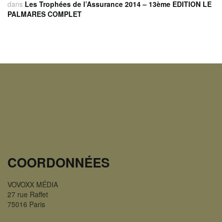
dans
Les Trophées de l’Assurance 2014 – 13ème EDITION LE
PALMARES COMPLET
COORDONNÉES
VOVOXX MÉDIA
27 rue Raffet
75016 Paris