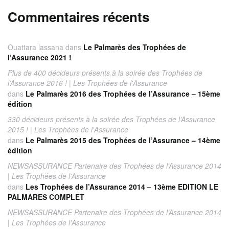
Commentaires récents
Ouattara lassana
dans
Le Palmarès des Trophées de
l’Assurance 2021 !
Plus de 400 décideurs présents à la soirée des Trophées de
l’Assurance 2016 ! | Les Trophées de l'Assurance
dans
Le Palmarès 2016 des Trophées de l’Assurance – 15ème
édition
330 décideurs présents à la soirée des Trophées de l’Assurance
2015 ! | Les Trophées de l'Assurance
dans
Le Palmarès 2015 des Trophées de l’Assurance – 14ème
édition
NEWSASSURANCE Partenaire des Trophées de l’Assurance 2014
| Les Trophées de l'Assurance
dans
Les Trophées de l’Assurance 2014 – 13ème EDITION LE
PALMARES COMPLET
NEWSASSURANCE Partenaire des Trophées de l’Assurance 2014
| Les Trophées de l'Assurance