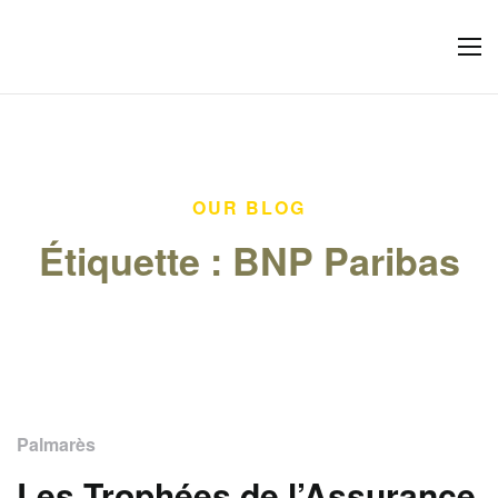
OUR BLOG
Étiquette :
BNP Paribas
Palmarès
Les Trophées de l’Assurance