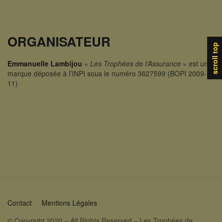
ORGANISATEUR
scroll top
Emmanuelle Lambijou
«
Les Trophées de l’Assurance
» est une
marque déposée à l’INPI sous le numéro 3627599 (BOPI 2009-
11)
Contact
Mentions Légales
© Copyright 2020 – All Rights Reserved – Les Trophées de