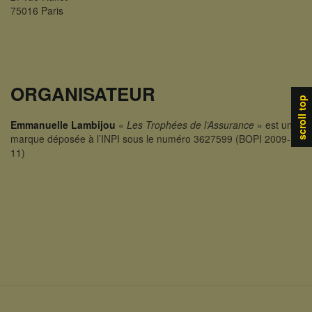
75016 Paris
ORGANISATEUR
scroll top
Emmanuelle Lambijou
«
Les Trophées de l’Assurance
» est une
marque déposée à l’INPI sous le numéro 3627599 (BOPI 2009-
11)