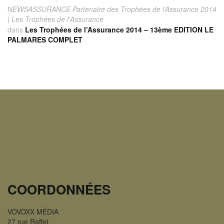
NEWSASSURANCE Partenaire des Trophées de l’Assurance 2014
| Les Trophées de l'Assurance
dans
Les Trophées de l’Assurance 2014 – 13ème EDITION LE
PALMARES COMPLET
COORDONNÉES
VOVOXX MÉDIA
27 rue Raffet