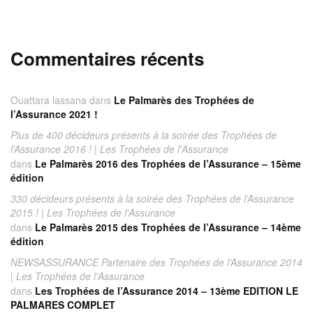
Commentaires récents
Ouattara lassana
dans
Le Palmarès des Trophées de
l’Assurance 2021 !
Plus de 400 décideurs présents à la soirée des Trophées de
l’Assurance 2016 ! | Les Trophées de l'Assurance
dans
Le Palmarès 2016 des Trophées de l’Assurance – 15ème
édition
330 décideurs présents à la soirée des Trophées de l’Assurance
2015 ! | Les Trophées de l'Assurance
dans
Le Palmarès 2015 des Trophées de l’Assurance – 14ème
édition
NEWSASSURANCE Partenaire des Trophées de l’Assurance 2014
| Les Trophées de l'Assurance
dans
Les Trophées de l’Assurance 2014 – 13ème EDITION LE
PALMARES COMPLET