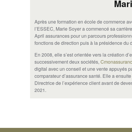
Mar
Après une formation en école de commerce ave
l’ESSEC, Marie Soyer a commencé sa carrière c
April assurances pour un parcours professionn
fonctions de direction puis à la présidence du 
En 2008, elle s’est orientée vers la création 
successivement deux sociétés,
Cmonassuranc
digital avec un conseil et une vente appuyés p
comparateur d’assurance santé. Elle a ensuite 
Directrice de l’expérience client avant de deve
2021.