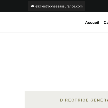
el@lestropheesassurance.com
Accueil
Ca
DIRECTRICE GÉNÉR