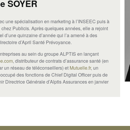
ie SOYER
c une spécialisation en marketing à l’INSEEC puis à
hez Publicis. Après quelques années, elle a rejoint
el d’une quinzaine d’année qui l’a amené à des
directoire d’April Santé Prévoyance.
d’entreprises au sein du groupe ALPTIS en lançant
e.com
, distributeur de contrats d’assurance santé (en
ar un réseau de téléconseillers) et
Mutuelle.fr
, un
occupé des fonctions de Chief Digital Officer puis de
nir Directrice Générale d’Alptis Assurances en janvier