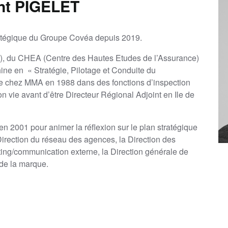
nt PIGELET
ratégique du Groupe Covéa depuis 2019.
on), du CHEA (Centre des Hautes Etudes de l’Assurance)
phine en « Stratégie, Pilotage et Conduite du
e chez MMA en 1988 dans des fonctions d’inspection
 vie avant d’être Directeur Régional Adjoint en Ile de
en 2001 pour animer la réflexion sur le plan stratégique
irection du réseau des agences, la Direction des
eting/communication externe, la Direction générale de
 de la marque.