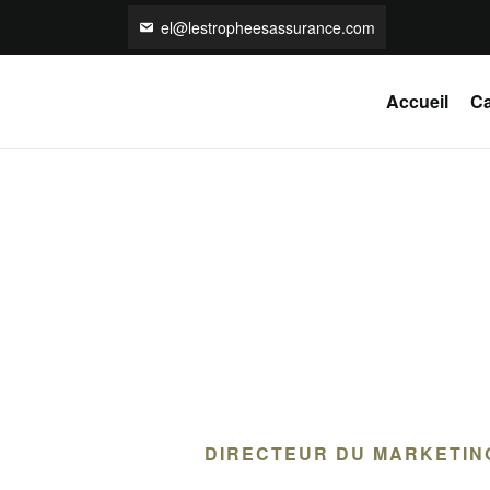
el@lestropheesassurance.com
Accueil
Ca
DIRECTEUR DU MARKETIN