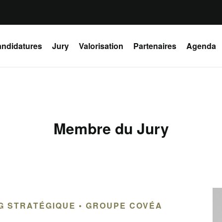
ndidatures
Jury
Valorisation
Partenaires
Agenda
Membre du Jury
G STRATÉGIQUE • GROUPE COVÉA