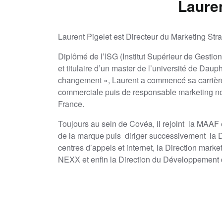
Laure
Laurent Pigelet est Directeur du Marketing St
Diplômé de l’ISG (Institut Supérieur de Gesti
et titulaire d’un master de l’université de Dau
changement », Laurent a commencé sa carrièr
commerciale puis de responsable marketing non
France.
Toujours au sein de Covéa, il rejoint la MAAF 
de la marque puis diriger successivement la D
centres d’appels et internet, la Direction mark
NEXX et enfin la Direction du Développement