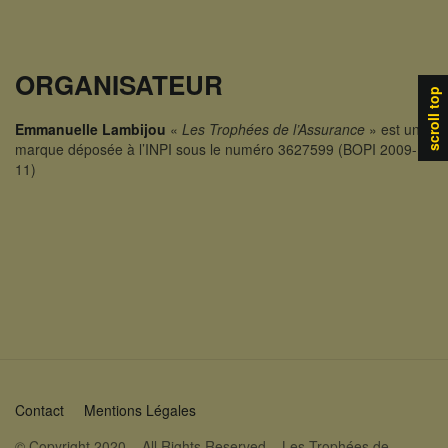
ORGANISATEUR
scroll top
Emmanuelle Lambijou
«
Les Trophées de l’Assurance
» est une
marque déposée à l’INPI sous le numéro 3627599 (BOPI 2009-
11)
Contact
Mentions Légales
© Copyright 2020 – All Rights Reserved – Les Trophées de