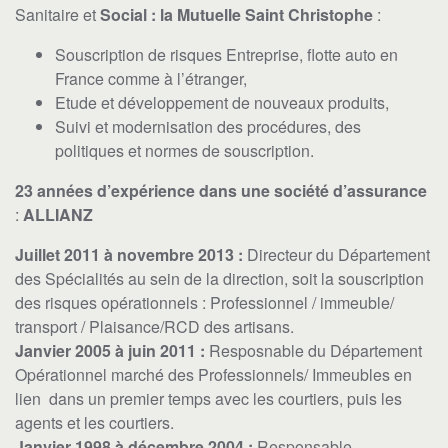
Sanitaire et
Social : la
Mutuelle Saint Christophe
:
Souscription de risques Entreprise, flotte auto en
France comme à l’étranger,
Etude et développement de nouveaux produits,
Suivi et modernisation des procédures, des
politiques et normes de souscription.
23 années d’expérience dans une société d’assurance
:
ALLIANZ
Juillet 2011 à novembre 2013 :
Directeur du Département
des Spécialités au sein de la direction, soit la souscription
des risques opérationnels : Professionnel / immeuble/
transport / Plaisance/RCD des artisans.
Janvier 2005 à juin 2011 :
Resposnable du Département
Opérationnel marché des Professionnels/ Immeubles en
lien dans un premier temps avec les courtiers, puis les
agents et les courtiers.
Janvier 1998 à décembre 2004 :
Responsable