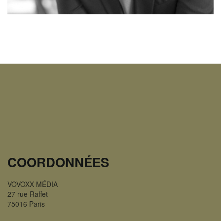
COORDONNÉES
VOVOXX MÉDIA
27 rue Raffet
75016 Paris