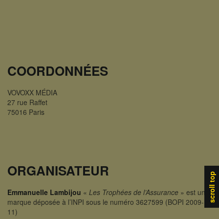
COORDONNÉES
VOVOXX MÉDIA
27 rue Raffet
75016 Paris
ORGANISATEUR
scroll top
Emmanuelle Lambijou
«
Les Trophées de l’Assurance
» est une
marque déposée à l’INPI sous le numéro 3627599 (BOPI 2009-
11)