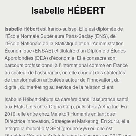
Isabelle HÉBERT
Isabelle Hébert
est franco-suisse. Elle est diplômée de
l’École Normale Supérieure Paris-Saclay (ENS), de
l’École Nationale de la Statistique et de l’Administration
Économique (ENSAE) et titulaire d’un Diplôme d’Études
Approfondies (DEA) d’économie. Elle consacre son
parcours professionnel à l’international comme en France
au secteur de l’assurance, où elle conduit des stratégies
de transformation articulées autour de l’innovation, du
digital, du marketing au service de la relation client.
Isabelle Hébert débute sa carrière dans l’assurance santé
aux Etats-Unis chez Cigna Corp. puis chez Aetna Inc. En
2010, elle entre chez Malakoff Humanis en tant que
Directrice Innovation, Stratégie et Marketing. En 2013, elle
intègre la mutuelle MGEN (groupe Vyv) où elle est
Directrice Générale Adjointe avant d’occuper, en 2017, une