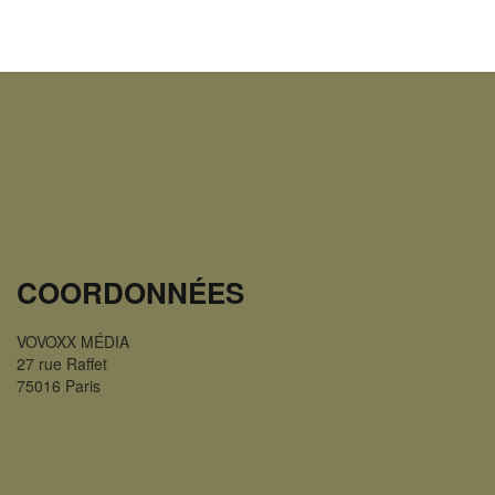
COORDONNÉES
VOVOXX MÉDIA
27 rue Raffet
75016 Paris