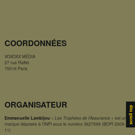
COORDONNÉES
VOVOXX MÉDIA
27 rue Raffet
75016 Paris
ORGANISATEUR
scroll top
Emmanuelle Lambijou
«
Les Trophées de l’Assurance
» est une
marque déposée à l’INPI sous le numéro 3627599 (BOPI 2009-
11)