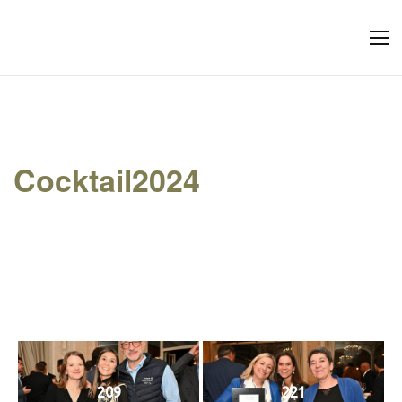
Cocktail2024
209
221