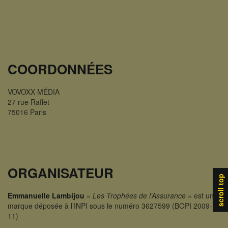
COORDONNÉES
VOVOXX MÉDIA
27 rue Raffet
75016 Paris
ORGANISATEUR
scroll top
Emmanuelle Lambijou
«
Les Trophées de l’Assurance
» est une
marque déposée à l’INPI sous le numéro 3627599 (BOPI 2009-
11)