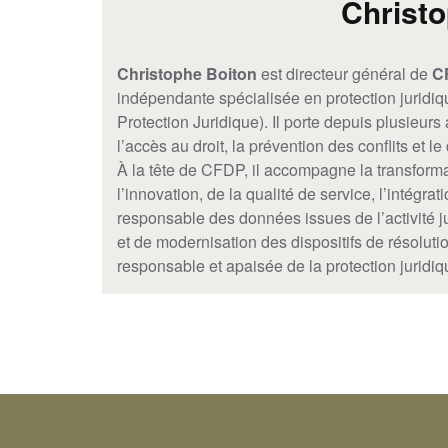
Christ
Christophe Boiton
est directeur général de
C
indépendante spécialisée en protection juridiq
Protection Juridique). Il porte depuis plusieurs
l’accès au droit, la prévention des conflits et 
À la tête de CFDP, il accompagne la transforma
l’innovation, de la qualité de service, l’intégratio
responsable des données issues de l’activité ju
et de modernisation des dispositifs de résolut
responsable et apaisée de la protection juridiq