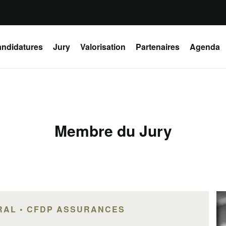
ndidatures
Jury
Valorisation
Partenaires
Agenda
Membre du Jury
RAL • CFDP ASSURANCES