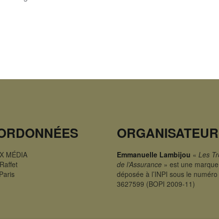
ORDONNÉES
ORGANISATEUR
X MÉDIA
Emmanuelle Lambijou
«
Les T
Raffet
de l’Assurance
» est une marque
Paris
déposée à l’INPI sous le numéro
3627599 (BOPI 2009-11)