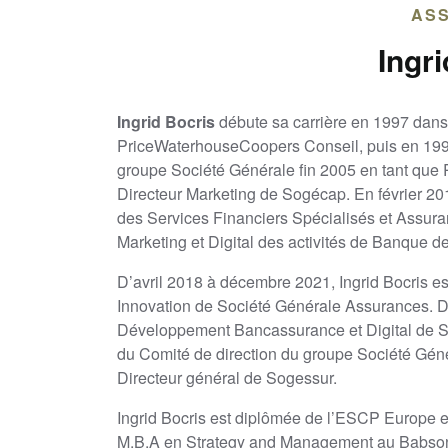
AS
Ingr
Ingrid Bocris
débute sa carrière en 1997 dans
PriceWaterhouseCoopers Conseil, puis en 1999
groupe Société Générale fin 2005 en tant que
Directeur Marketing de Sogécap. En février 20
des Services Financiers Spécialisés et Assuran
Marketing et Digital des activités de Banque de
D’avril 2018 à décembre 2021, Ingrid Bocris es
Innovation de Société Générale Assurances. De
Développement Bancassurance et Digital de S
du Comité de direction du groupe Société Gén
Directeur général de Sogessur.
Ingrid Bocris est diplômée de l’ESCP Europe en
M.B.A en Strategy and Management au Babson