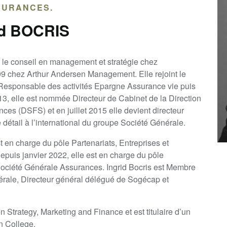
SURANCES.
id BOCRIS
 le conseil en management et stratégie chez
 chez Arthur Andersen Management. Elle rejoint le
 Responsable des activités Epargne Assurance vie puis
13, elle est nommée Directeur de Cabinet de la Direction
ces (DSFS) et en juillet 2015 elle devient directeur
 détail à l’international du groupe Société Générale.
t en charge du pôle Partenariats, Entreprises et
puis janvier 2022, elle est en charge du pôle
ociété Générale Assurances. Ingrid Bocris est Membre
érale, Directeur général délégué de Sogécap et
 Strategy, Marketing and Finance et est titulaire d’un
 College.