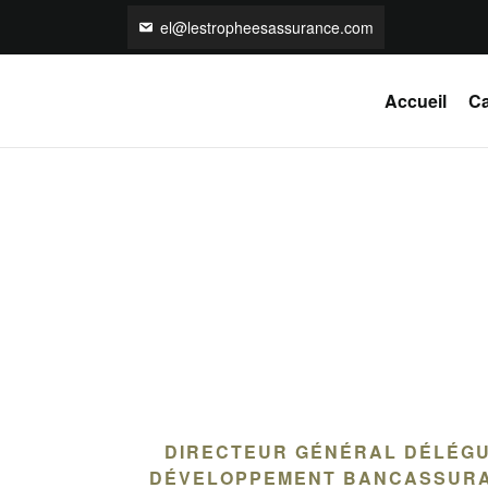
el@lestropheesassurance.com
Accueil
Ca
DIRECTEUR GÉNÉRAL DÉLÉGU
DÉVELOPPEMENT BANCASSURAN