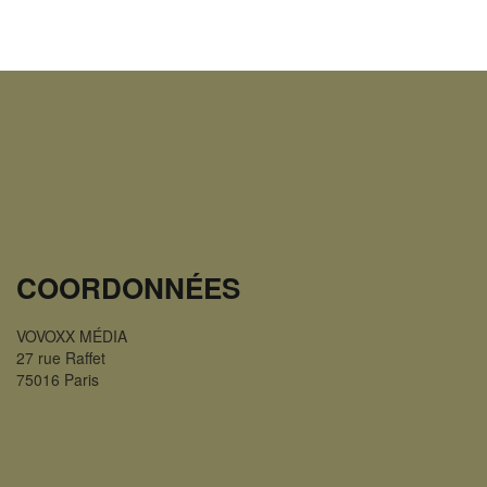
COORDONNÉES
VOVOXX MÉDIA
27 rue Raffet
75016 Paris