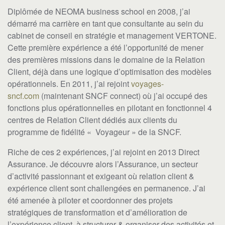
Diplômée de NEOMA business school en 2008, j’ai
démarré ma carrière en tant que consultante au sein du
cabinet de conseil en stratégie et management VERTONE.
Cette première expérience a été l’opportunité de mener
des premières missions dans le domaine de la Relation
Client, déjà dans une logique d’optimisation des modèles
opérationnels. En 2011, j’ai rejoint
voyages-
sncf.com
(maintenant SNCF connect) où j’ai occupé des
fonctions plus opérationnelles en pilotant en fonctionnel 4
centres de Relation Client dédiés aux clients du
programme de fidélité « Voyageur » de la SNCF.
Riche de ces 2 expériences, j’ai rejoint en 2013 Direct
Assurance. Je découvre alors l’Assurance, un secteur
d’activité passionnant et exigeant où relation client &
expérience client sont challengées en permanence. J’ai
été amenée à piloter et coordonner des projets
stratégiques de transformation et d’amélioration de
l’expérience client, à structurer & organiser des activités et