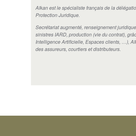
Aïkan est le spécialiste français de la délégat
Protection Juridique.
Secrétariat augmenté, renseignement juridique,
sinistres IARD, production (vie du contrat), grâ
Intelligence Artificielle, Espaces clients, …),
des assureurs, courtiers et distributeurs.