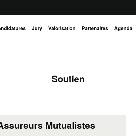
ndidatures
Jury
Valorisation
Partenaires
Agenda
Soutien
Assureurs Mutualistes