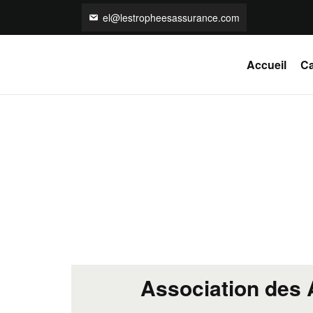
el@lestropheesassurance.com
Accueil
Ca
Association des 