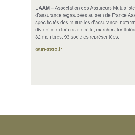
L’
AAM
– Association des Assureurs Mutualistes
d’assurance regroupées au sein de France Assu
spécificités des mutuelles d’assurance, notamm
diversité en termes de taille, marchés, territoir
32 membres, 93 sociétés représentées.
aam-asso.fr