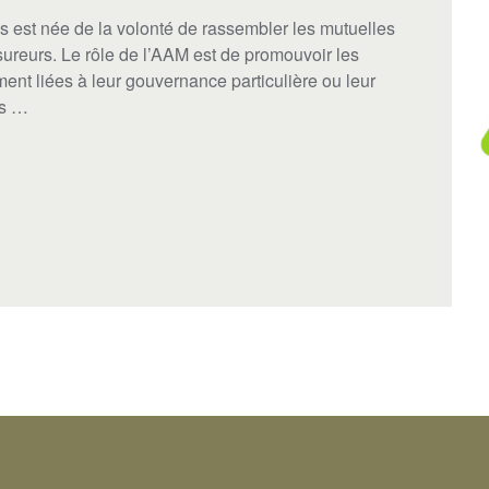
 est née de la volonté de rassembler les mutuelles
reurs. Le rôle de l’AAM est de promouvoir les
ent liées à leur gouvernance particulière ou leur
es …